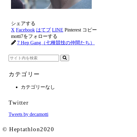
シェアする
X
Facebook
はてブ
LINE
Pinterest
コピー
motti7をフォローする
7 Hep Gang（七種競技の仲間たち）
カテゴリー
カテゴリーなし
Twitter
Tweets by decamotti
© Heptathlon2020